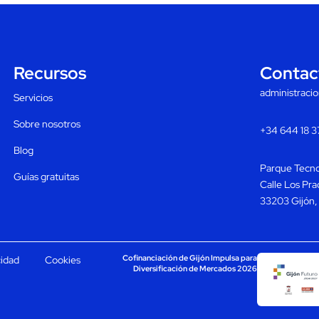
Recursos
Contac
administraci
Servicios
Sobre nosotros
+34 644 18 3
Blog
Parque Tecnol
Guías gratuitas
Calle Los Pra
33203 Gijón, 
Cofinanciación de Gijón Impulsa para
cidad
Cookies
Diversificación de Mercados 2026