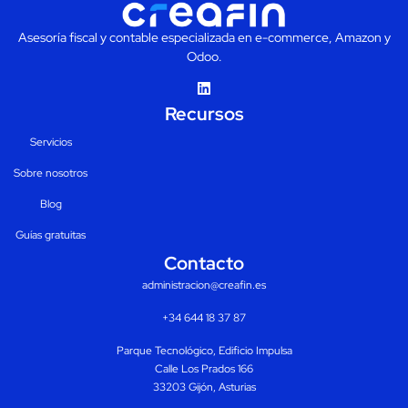
Asesoría fiscal y contable especializada en e-commerce, Amazon y
Odoo.
Recursos
Servicios
Sobre nosotros
Blog
Guías gratuitas
Contacto
administracion@creafin.es
+34 644 18 37 87
Parque Tecnológico, Edificio Impulsa
Calle Los Prados 166
33203 Gijón, Asturias