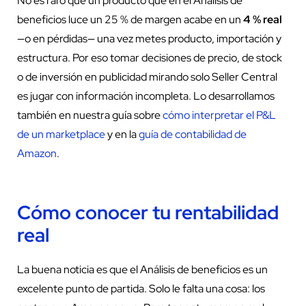
No es raro que un producto que en el Análisis de
beneficios luce un 25 % de margen acabe en un
4 % real
—o en pérdidas— una vez metes producto, importación y
estructura. Por eso tomar decisiones de precio, de stock
o de inversión en publicidad mirando solo Seller Central
es jugar con información incompleta. Lo desarrollamos
también en nuestra guía sobre
cómo interpretar el P&L
de un marketplace
y en la
guía de contabilidad de
Amazon
.
Cómo conocer tu rentabilidad
real
La buena noticia es que el Análisis de beneficios es un
excelente punto de partida. Solo le falta una cosa: los