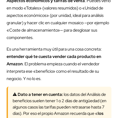
Aspectos económicos y tarifas de venta
. Puedes verlo
en modo «Totales» (valores resumidos) o «Unidad de
aspectos económicos» (por unidad, ideal para análisis
granular) y hacer clic en cualquier mosaico —por ejemplo
«Coste de almacenamiento»— para desglosar sus
componentes.
Es una herramienta muy útil para una cosa concreta:
entender qué te cuesta vender cada producto en
Amazon
. El problema empieza cuando el vendedor
interpreta ese «beneficio» como el resultado de su
negocio. Y no lo es.
⚠️
Dato a tener en cuenta:
los datos del Análisis de
beneficios suelen tener 1 o 2 días de antigüedad (en
algunos casos las tarifas pueden retrasarse hasta 7
días). Por eso el propio Amazon recuerda que «
los