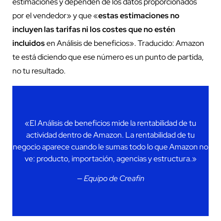
estimaciones y dependen de los datos proporcionados
por el vendedor» y que «
estas estimaciones no
incluyen las tarifas ni los costes que no estén
incluidos
en Análisis de beneficios». Traducido: Amazon
te está diciendo que ese número es un punto de partida,
no tu resultado.
«El Análisis de beneficios mide la rentabilidad de tu
actividad dentro de Amazon. La rentabilidad de tu
negocio aparece cuando le sumas todo lo que Amazon no
ve: producto, importación, agencias y estructura.»
— Equipo de Creafin