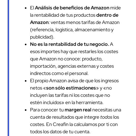
El
Análisis de beneficios de Amazon
mide
la rentabilidad de tus productos
dentro de
Amazon
: ventas menos tarifas de Amazon
(referencia, logística, almacenamiento y
publicidad).
No es la rentabilidad de tu negocio.
A
esos importes hay que restarles los costes
que Amazon no conoce: producto,
importación, agencias externas y costes
indirectos como el personal.
El propio Amazon avisa de que los ingresos
netos «
son sólo estimaciones
» y «no
incluyen las tarifas ni los costes que no
estén incluidos» en la herramienta.
Para conocer tu
margen real
necesitas una
cuenta de resultados que integre
todos
los
costes. En Creafin la calculamos por ti con
todos los datos de tu cuenta.