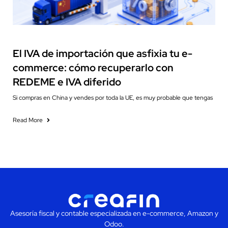
Cash Flow Management
El IVA de importación que asfixia tu e-
commerce: cómo recuperarlo con
REDEME e IVA diferido
Si compras en China y vendes por toda la UE, es muy probable que tengas
Read More
Asesoría fiscal y contable especializada en e-commerce, Amazon y
Odoo.