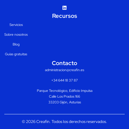
Recursos
Servicios
Sobre nosotros
Blog
Guías gratuitas
Contacto
administracion@creafin.es
+34 644 18 37 87
Parque Tecnológico, Edificio Impulsa
Calle Los Prados 166
33203 Gijón, Asturias
© 2026 Creafin. Todos los derechos reservados.