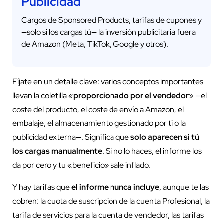
Publicidad
Cargos de Sponsored Products, tarifas de cupones y
—solo si los cargas tú— la inversión publicitaria fuera
de Amazon (Meta, TikTok, Google y otros).
Fíjate en un detalle clave: varios conceptos importantes
llevan la coletilla «
proporcionado por el vendedor
» —el
coste del producto, el coste de envío a Amazon, el
embalaje, el almacenamiento gestionado por ti o la
publicidad externa—. Significa que
solo aparecen si tú
los cargas manualmente
. Si no lo haces, el informe los
da por cero y tu «beneficio» sale inflado.
Y hay tarifas que
el informe nunca incluye
, aunque te las
cobren: la cuota de suscripción de la cuenta Profesional, la
tarifa de servicios para la cuenta de vendedor, las tarifas