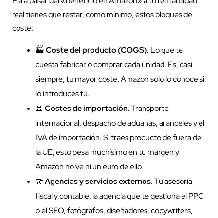
Para pasar del «beneficio en Amazon» a tu rentabilidad
real tienes que restar, como mínimo, estos bloques de
coste:
🏭
Coste del producto (COGS).
Lo que te
cuesta fabricar o comprar cada unidad. Es, casi
siempre, tu mayor coste. Amazon solo lo conoce si
lo introduces tú.
🚢
Costes de importación.
Transporte
internacional, despacho de aduanas, aranceles y el
IVA de importación. Si traes producto de fuera de
la UE, esto pesa muchísimo en tu margen y
Amazon no ve ni un euro de ello.
🤝
Agencias y servicios externos.
Tu asesoría
fiscal y contable, la agencia que te gestiona el PPC
o el SEO, fotógrafos, diseñadores, copywriters,