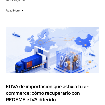
vendidos, 47 se
Read More
Cash Flow Management
El IVA de importación que asfixia tu e-
commerce: cómo recuperarlo con
REDEME e IVA diferido