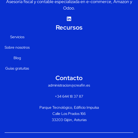
Asesoría fiscal y contable especializada en e-commerce, Amazon y
Odoo.
Recursos
Servicios
Sobre nosotros
Blog
Guías gratuitas
Contacto
administracion@creafin.es
+34 644 18 37 87
Parque Tecnológico, Edificio Impulsa
Calle Los Prados 166
33203 Gijón, Asturias