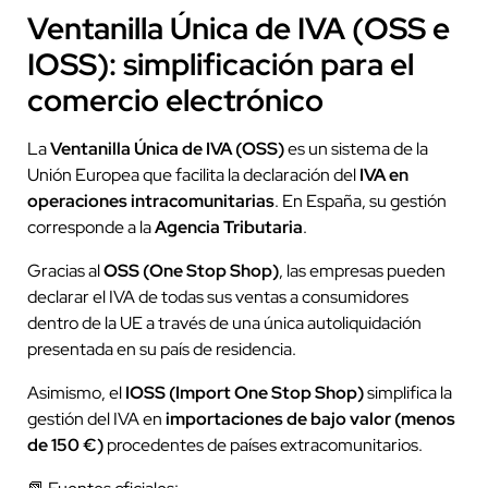
Ventanilla Única de IVA (OSS e
IOSS): simplificación para el
comercio electrónico
La
Ventanilla Única de IVA (OSS)
es un sistema de la
Unión Europea que facilita la declaración del
IVA en
operaciones intracomunitarias
. En España, su gestión
corresponde a la
Agencia Tributaria
.
Gracias al
OSS (One Stop Shop)
, las empresas pueden
declarar el IVA de todas sus ventas a consumidores
dentro de la UE a través de una única autoliquidación
presentada en su país de residencia.
Asimismo, el
IOSS (Import One Stop Shop)
simplifica la
gestión del IVA en
importaciones de bajo valor (menos
de 150 €)
procedentes de países extracomunitarios.